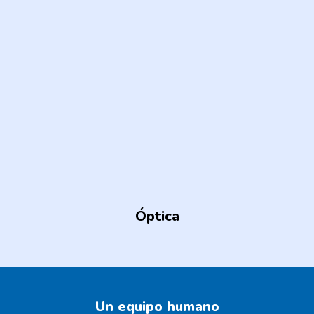
Óptica
Un equipo humano