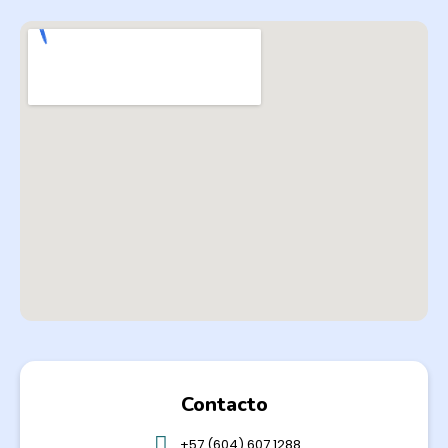
Contacto
+57 (604) 607 1288