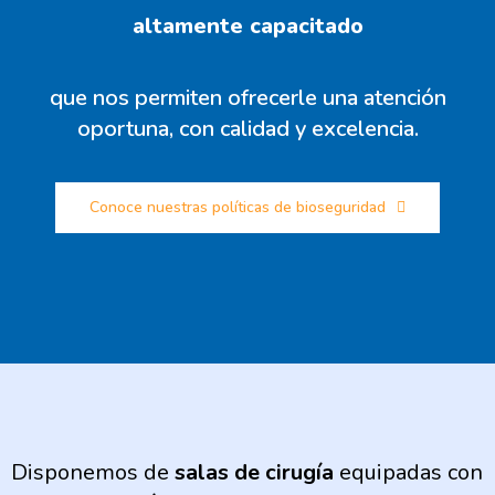
altamente capacitado
que nos permiten ofrecerle una atención
oportuna, con calidad y excelencia.
Conoce nuestras políticas de bioseguridad
Disponemos de
salas de cirugía
equipadas con