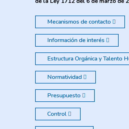
de la Ley 1712 del 6 de marzo de 
Mecanismos de contacto
Información de interés
Estructura Orgánica y Talento
Normatividad
Presupuesto
Control