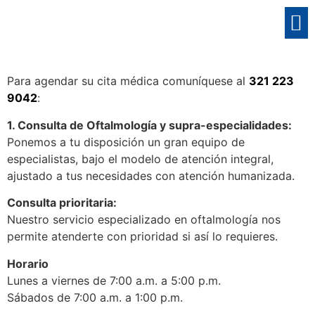
AGENDE SU CITA
SERVICIO AL CLIENTE
VIDEOS EDUCATIV
PREGUNTAS FRECUENTE
Para agendar su cita médica comuníquese al
321 223
9042
:
1. Consulta de Oftalmología y supra-especialidades:
Ponemos a tu disposición un gran equipo de
especialistas, bajo el modelo de atención integral,
ajustado a tus necesidades con atención humanizada.
Consulta prioritaria:
Nuestro servicio especializado en oftalmología nos
permite atenderte con prioridad si así lo requieres.
Horario
Lunes a viernes de 7:00 a.m. a 5:00 p.m.
Sábados de 7:00 a.m. a 1:00 p.m.