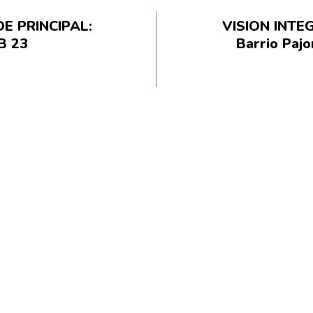
E PRINCIPAL:
VISION INT
B 23
Barrio Pajo