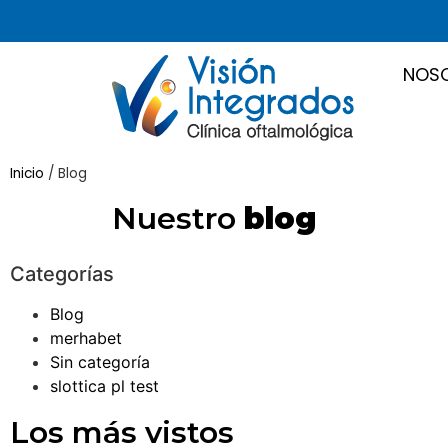
NOS
Inicio
/
Blog
Nuestro
blog
Categorías
Blog
merhabet
Sin categoría
slottica pl test
Los más vistos